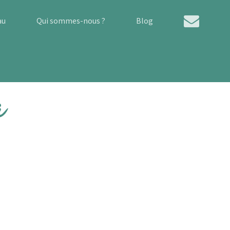
au
Qui sommes-nous ?
Blog
a