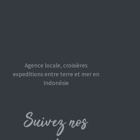
Agence locale, croisières
expeditions entre terre et mer en
Indonésie
Suivez nos