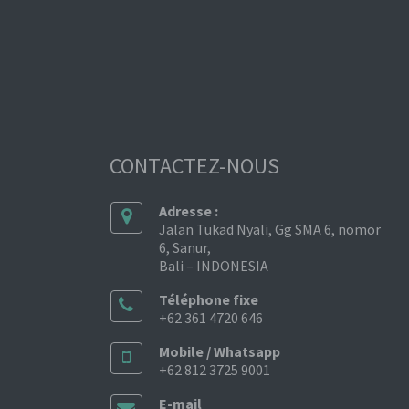
CONTACTEZ-NOUS
Adresse :
Jalan Tukad Nyali, Gg SMA 6, nomor
6, Sanur,
Bali – INDONESIA
Téléphone fixe
+62 361 4720 646
Mobile / Whatsapp
+62 812 3725 9001
E-mail