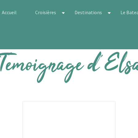
Accueil
Croisières
Destinations
Le Bate
Témoignage d’Els