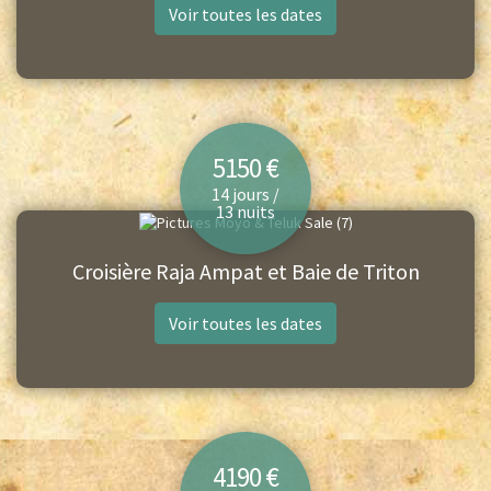
Voir toutes les dates
5150 €
14 jours /
13 nuits
Croisière Raja Ampat et Baie de Triton
Voir toutes les dates
4190 €