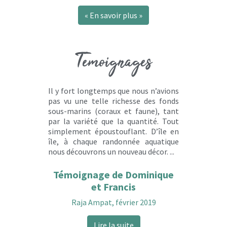
« En savoir plus »
Témoignages
Il y fort longtemps que nous n’avions
pas vu une telle richesse des fonds
sous-marins (coraux et faune), tant
par la variété que la quantité. Tout
simplement époustouflant. D’île en
île, à chaque randonnée aquatique
nous découvrons un nouveau décor. ...
Témoignage de Dominique
et Francis
Raja Ampat, février 2019
Lire la suite