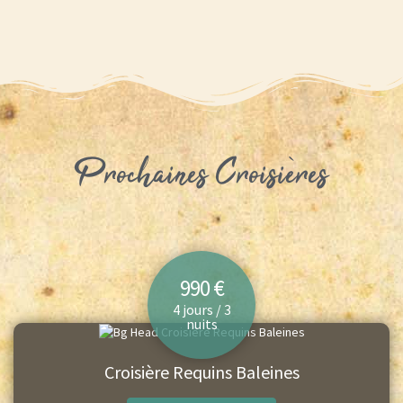
Prochaines Croisières
990 €
4 jours / 3
nuits
Croisière Requins Baleines