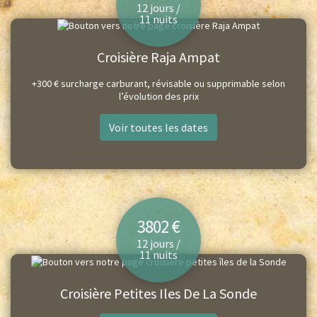
12 jours /
11 nuits
Croisière Raja Ampat
+300 € surcharge carburant, révisable ou supprimable selon
l’évolution des prix
Voir toutes les dates
3802 €
12 jours /
11 nuits
Croisière Petites Iles De La Sonde