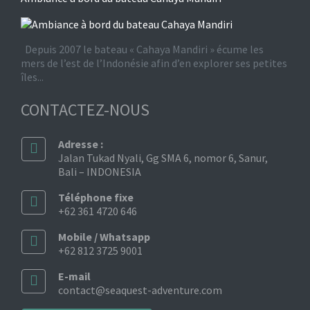
Depuis 2007 le bateau « Cahaya Mandiri » écume les
mers de l’est de l’Indonésie afin d’en explorer ses petites
îles...
CONTACTEZ-NOUS
Adresse :
Jalan Tukad Nyali, Gg SMA 6, nomor 6, Sanur,
Bali – INDONESIA
Téléphone fixe
+62 361 4720 646
Mobile / Whatsapp
+62 812 3725 9001
E-mail
contact@seaquest-adventure.com