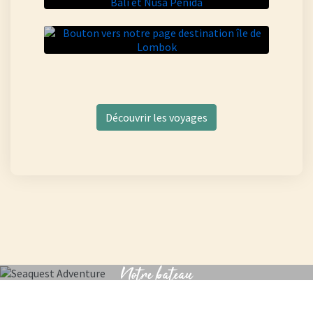
L’île aux deux visages
Découvrir les voyages
Notre bateau
le Cahaya Mandiri